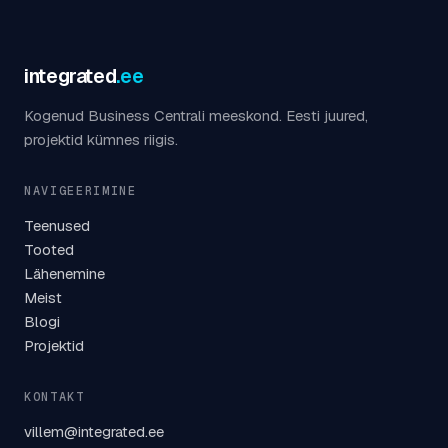
integrated
.ee
Kogenud Business Centrali meeskond. Eesti juured,
projektid kümnes riigis.
NAVIGEERIMINE
Teenused
Tooted
Lähenemine
Meist
Blogi
Projektid
KONTAKT
villem@integrated.ee