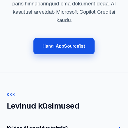
päris hinnapäringuid oma dokumentidega. AI
kasutust arveldab Microsoft Copilot Creditsi
kaudu.
Hangi AppSource’ist
KKK
Levinud küsimused